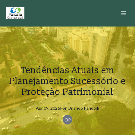
Tendências Atuais em
Planejamento Sucessório e
Proteção Patrimonial
Apr 09, 2026
Por
Orlando
Pandolfi
OP