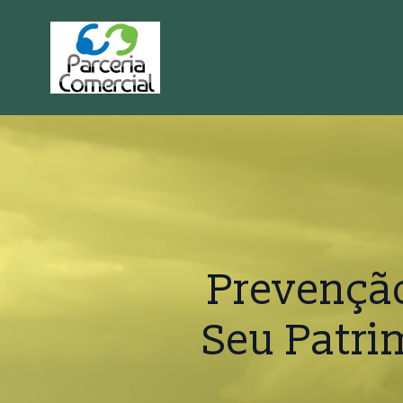
Prevençã
Seu Patr