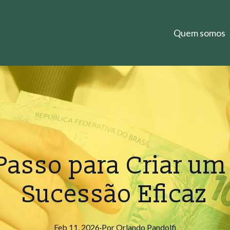
Quem somos
Passo para Criar um
Sucessão Eficaz
Feb 11, 2026
·
Por
Orlando
Pandolfi