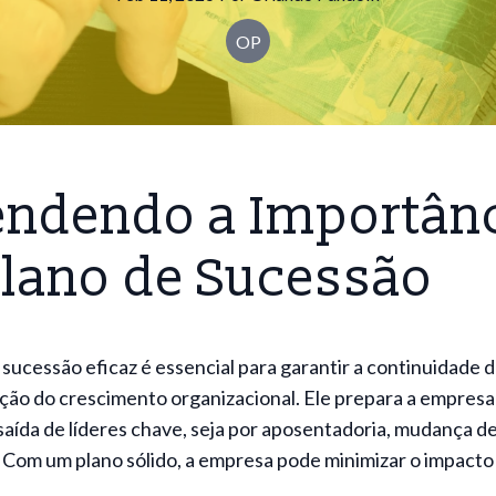
OP
endendo a Importân
Plano de Sucessão
sucessão eficaz é essencial para garantir a continuidade 
ção do crescimento organizacional. Ele prepara a empresa
saída de líderes chave, seja por aposentadoria, mudança de
 Com um plano sólido, a empresa pode minimizar o impacto