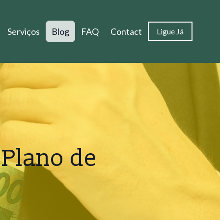
Serviços
Blog
FAQ
Contact
Ligue Já
 Plano de