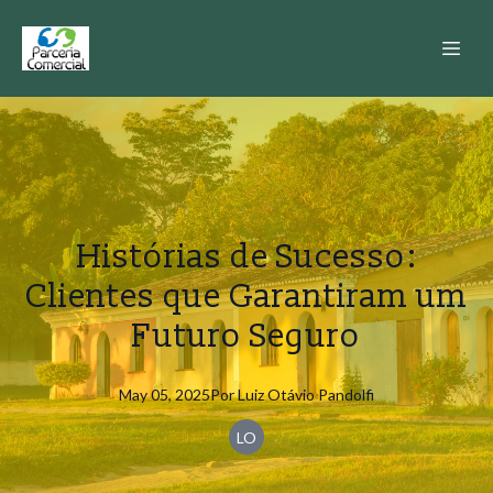
Histórias de Sucesso:
Clientes que Garantiram um
Futuro Seguro
May 05, 2025
Por
Luiz
Otávio Pandolfi
LO