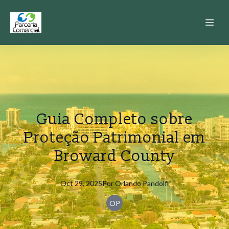
Guia Completo sobre
Proteção Patrimonial em
Broward County
Oct 29, 2025
Por
Orlando
Pandolfi
OP