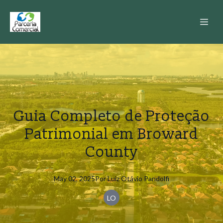
Guia Completo de Proteção
Patrimonial em Broward
County
May 02, 2025
Por
Luiz
Otávio Pandolfi
LO