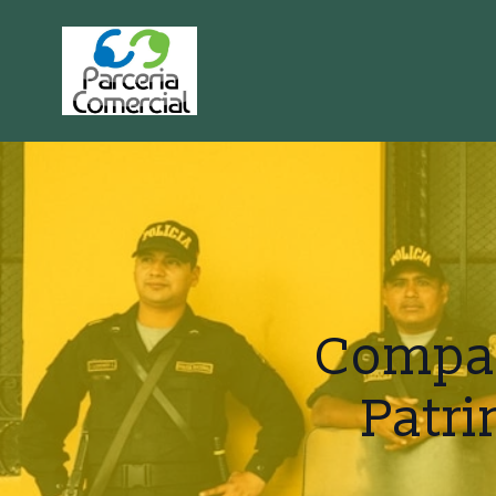
Compar
Patri