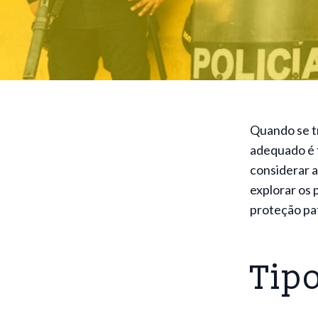
Quando se tr
adequado é 
considerar a
explorar os 
proteção pat
Tipo