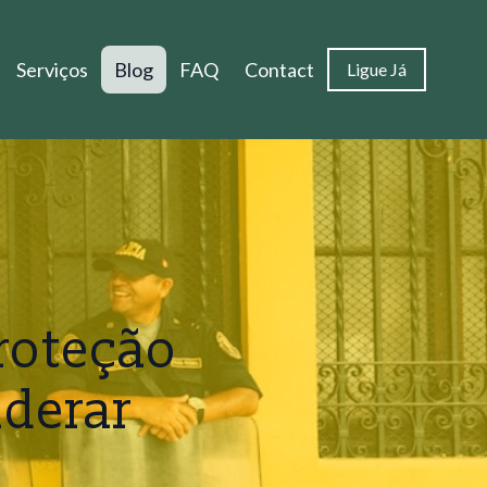
Serviços
Blog
FAQ
Contact
Ligue Já
roteção
iderar