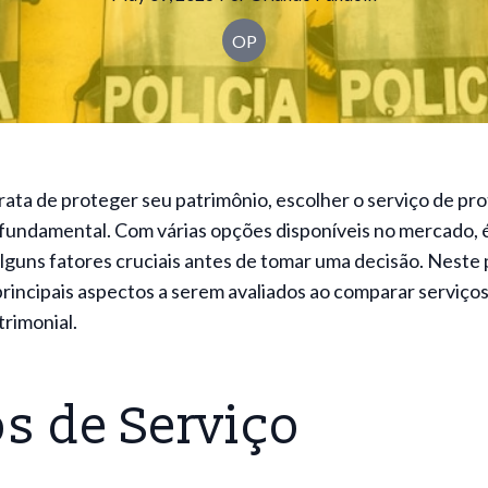
OP
ata de proteger seu patrimônio, escolher o serviço de pr
fundamental. Com várias opções disponíveis no mercado, 
lguns fatores cruciais antes de tomar uma decisão. Neste
principais aspectos a serem avaliados ao comparar serviço
rimonial.
s de Serviço